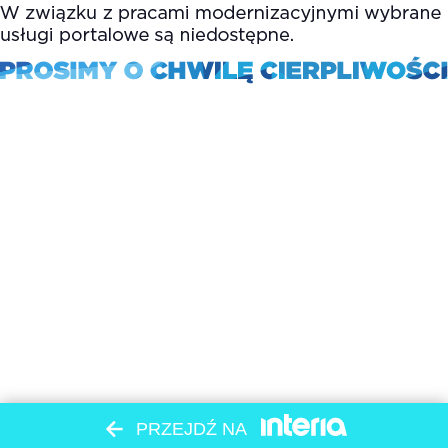
PRZEJDŹ NA