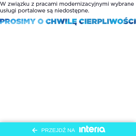
PRZEJDŹ NA