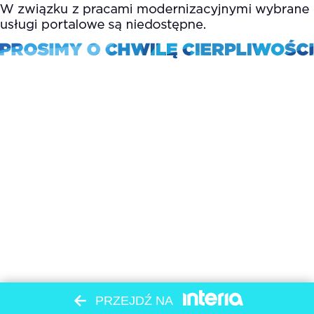
PRZEJDŹ NA