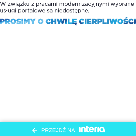
PRZEJDŹ NA