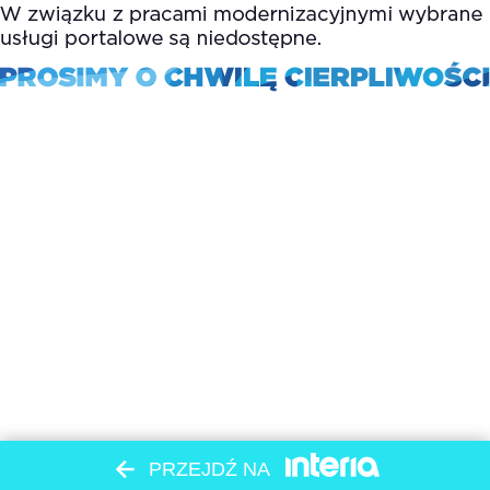
PRZEJDŹ NA