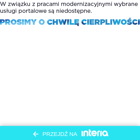
PRZEJDŹ NA