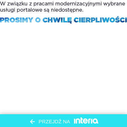
PRZEJDŹ NA