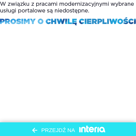
PRZEJDŹ NA