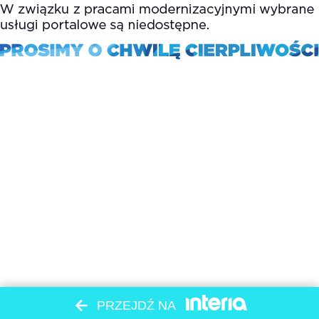
PRZEJDŹ NA