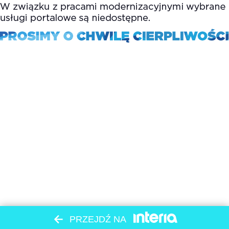
PRZEJDŹ NA