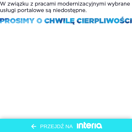
PRZEJDŹ NA