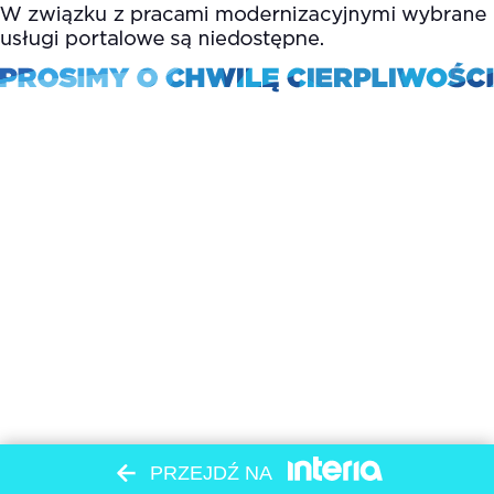
PRZEJDŹ NA