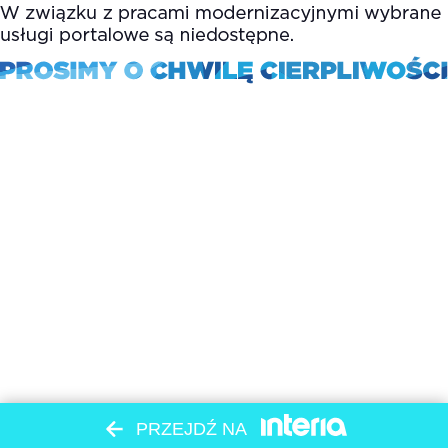
PRZEJDŹ NA