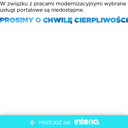
PRZEJDŹ NA