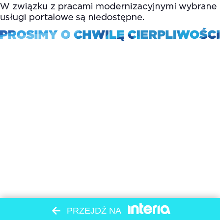
PRZEJDŹ NA