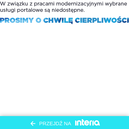
PRZEJDŹ NA