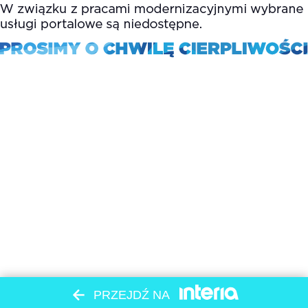
PRZEJDŹ NA