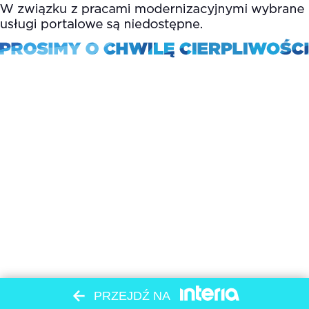
PRZEJDŹ NA