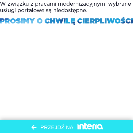
PRZEJDŹ NA