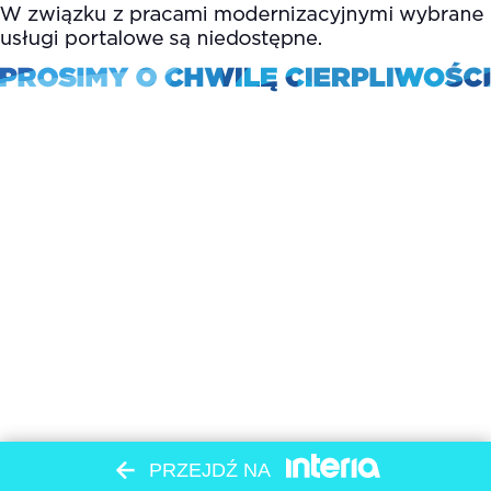
PRZEJDŹ NA