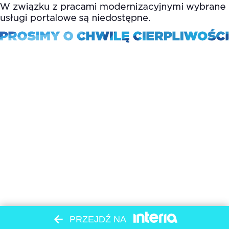
PRZEJDŹ NA