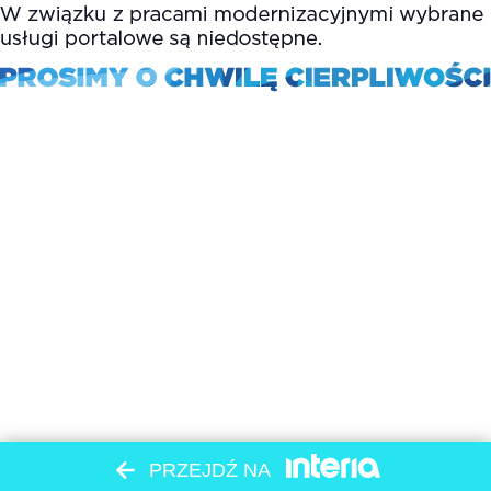
PRZEJDŹ NA