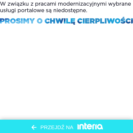
PRZEJDŹ NA