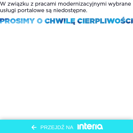
PRZEJDŹ NA