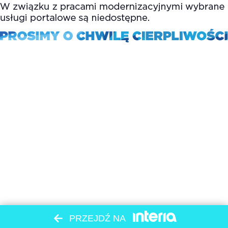
PRZEJDŹ NA