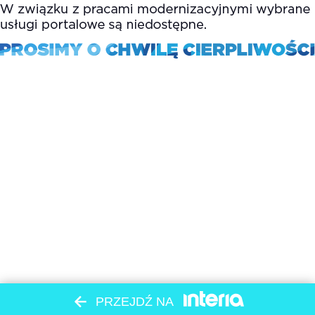
PRZEJDŹ NA