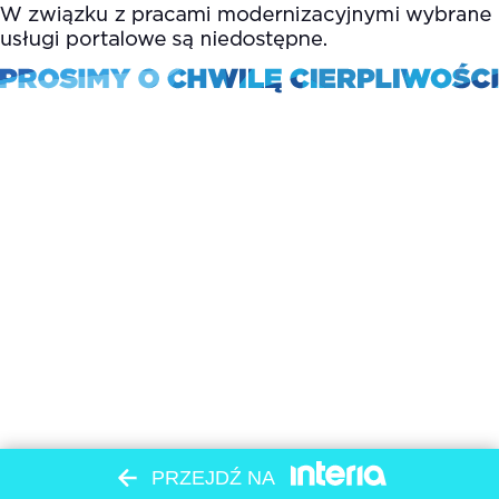
PRZEJDŹ NA