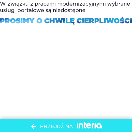
PRZEJDŹ NA