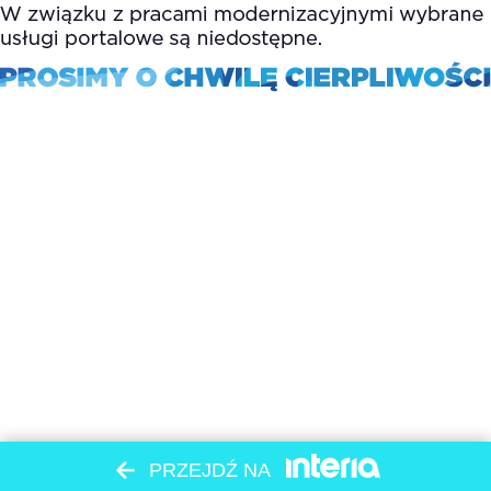
PRZEJDŹ NA