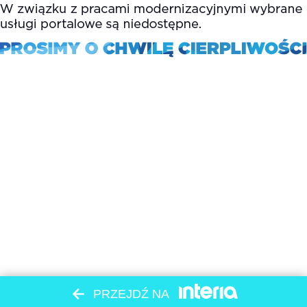
PRZEJDŹ NA