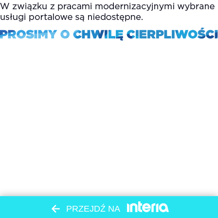
PRZEJDŹ NA