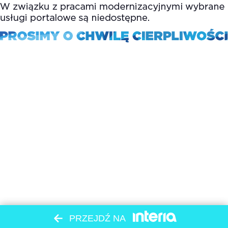
PRZEJDŹ NA