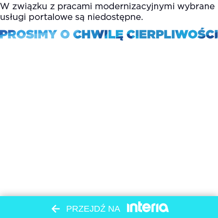
PRZEJDŹ NA