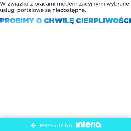
PRZEJDŹ NA