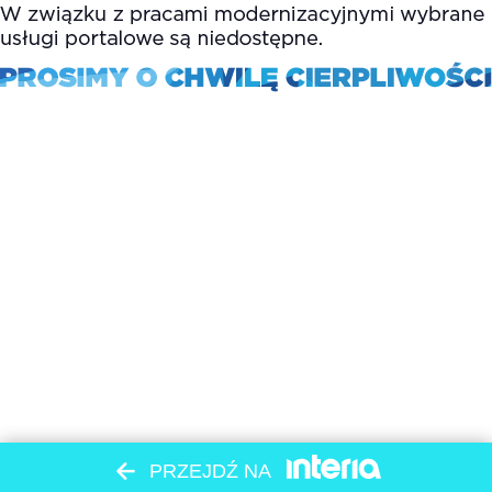
PRZEJDŹ NA