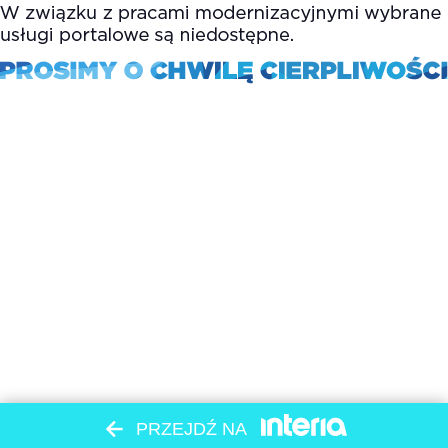
PRZEJDŹ NA