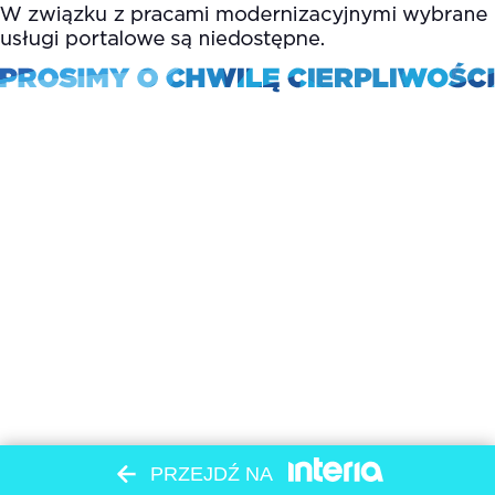
PRZEJDŹ NA