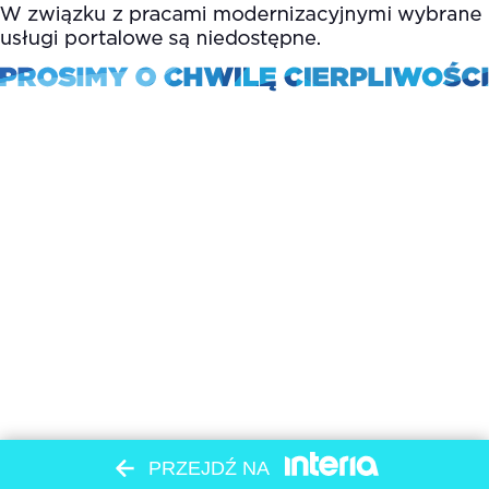
PRZEJDŹ NA