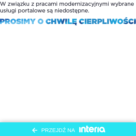
PRZEJDŹ NA