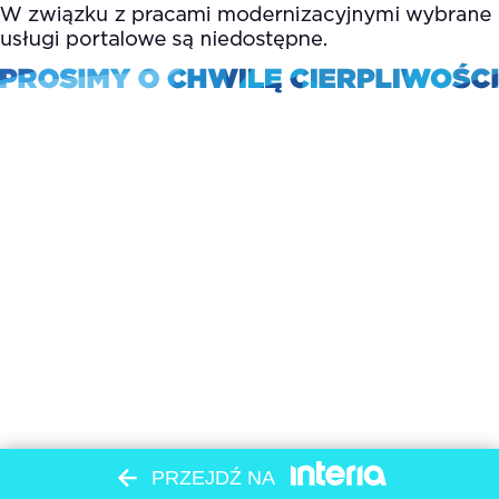
PRZEJDŹ NA