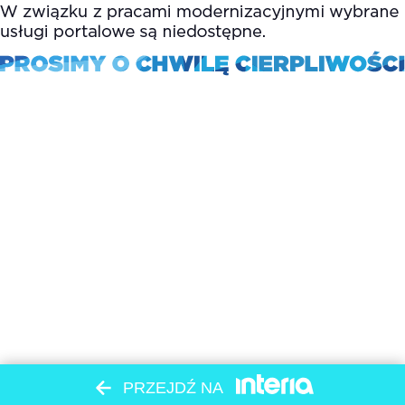
PRZEJDŹ NA