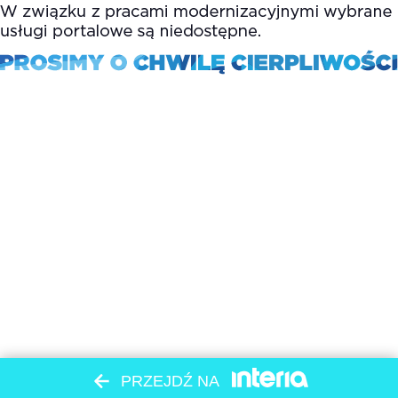
PRZEJDŹ NA