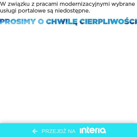
PRZEJDŹ NA