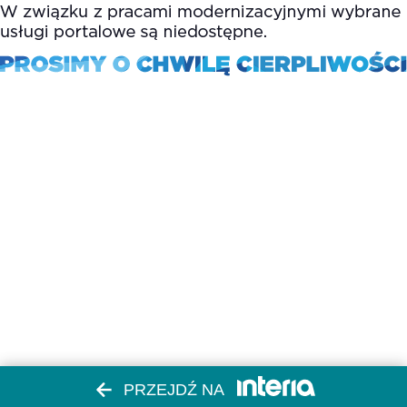
PRZEJDŹ NA