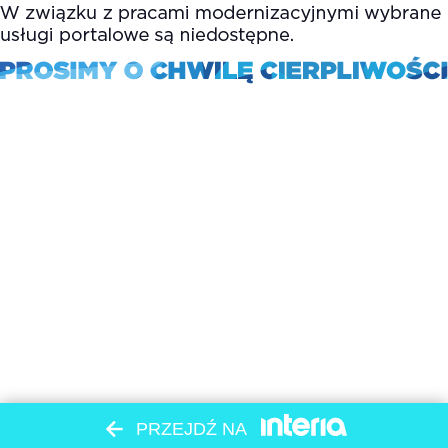
PRZEJDŹ NA