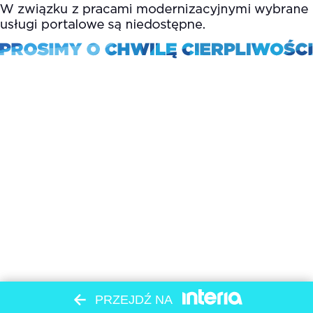
PRZEJDŹ NA