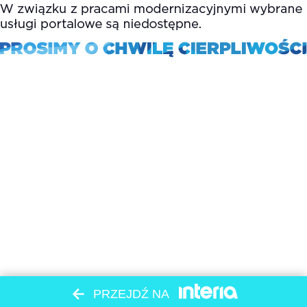
PRZEJDŹ NA