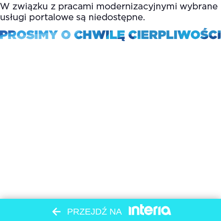
PRZEJDŹ NA