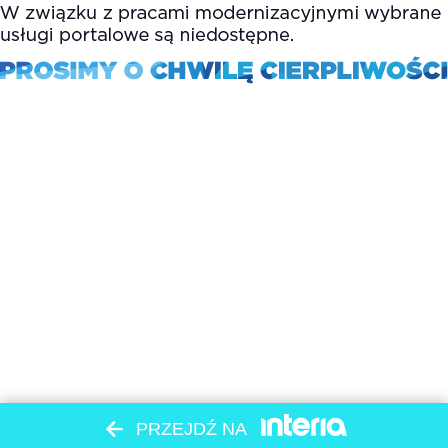
PRZEJDŹ NA