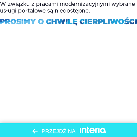
PRZEJDŹ NA